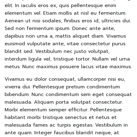
elit. In iaculis eros ex, quis pellentesque enim
elementum vel. Etiam mollis at nisl eu fermentum.
Aenean ut nisi sodales, finibus eros id, ultricies dui.
Sed non fermentum ipsum. Donec ante ante,
dapibus non urna a, mattis aliquet diam. Vivamus
euismod vulputate ante, vitae consectetur purus
blandit sed. Vestibulum nec justo volutpat,
interdum ligula vel, tristique tortor. Nullam vel urna
metus. Nunc maximus posuere lacus vitae maximus.
Vivamus eu dolor consequat, ullamcorper nisi eu,
viverra dui. Pellentesque pretium condimentum
bibendum. Nunc condimentum sem eget consequat
malesuada. Aliquam porta volutpat consectetur.
Morbi elementum semper efficitur. Pellentesque
habitant morbi tristique senectus et netus et
malesuada fames ac turpis egestas. Vestibulum in
ante quam. Integer faucibus blandit neque, at