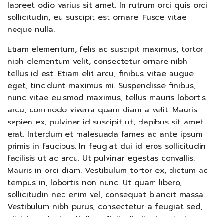
laoreet odio varius sit amet. In rutrum orci quis orci
sollicitudin, eu suscipit est ornare. Fusce vitae
neque nulla.
Etiam elementum, felis ac suscipit maximus, tortor
nibh elementum velit, consectetur ornare nibh
tellus id est. Etiam elit arcu, finibus vitae augue
eget, tincidunt maximus mi. Suspendisse finibus,
nunc vitae euismod maximus, tellus mauris lobortis
arcu, commodo viverra quam diam a velit. Mauris
sapien ex, pulvinar id suscipit ut, dapibus sit amet
erat. Interdum et malesuada fames ac ante ipsum
primis in faucibus. In feugiat dui id eros sollicitudin
facilisis ut ac arcu. Ut pulvinar egestas convallis.
Mauris in orci diam. Vestibulum tortor ex, dictum ac
tempus in, lobortis non nunc. Ut quam libero,
sollicitudin nec enim vel, consequat blandit massa.
Vestibulum nibh purus, consectetur a feugiat sed,